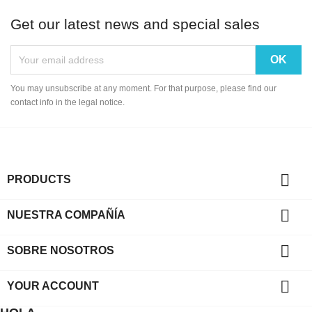
Get our latest news and special sales
You may unsubscribe at any moment. For that purpose, please find our
contact info in the legal notice.

PRODUCTS

NUESTRA COMPAÑÍA

SOBRE NOSOTROS

YOUR ACCOUNT