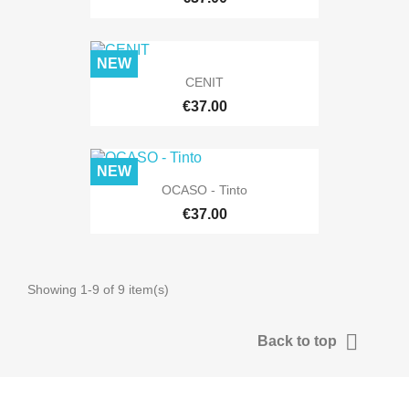
NEW
CENIT
€37.00
NEW
OCASO - Tinto
€37.00
Showing 1-9 of 9 item(s)

Back to top