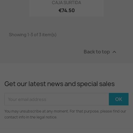
CAJA SURTIDA
€74.50
Showing 1-3 of 3 item(s)
Back to top

Get our latest news and special sales
You may unsubscribe at any moment. For that purpose, please find our
contact info in the legal notice.