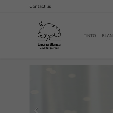
Contact us
TINTO
BLA
