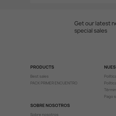
Get our latest 
special sales
PRODUCTS
NUES
Best sales
Políti
PACK PRIMER ENCUENTRO
Polític
Términ
Pago 
SOBRE NOSOTROS
Sobre nosotros