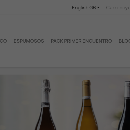

English GB
Currency:
NCO
ESPUMOSOS
PACK PRIMER ENCUENTRO
BLO