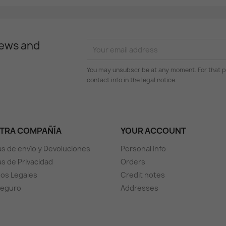
news and
You may unsubscribe at any moment. For that p
contact info in the legal notice.
TRA COMPAÑÍA
YOUR ACCOUNT
cas de envío y Devoluciones
Personal info
as de Privacidad
Orders
os Legales
Credit notes
seguro
Addresses