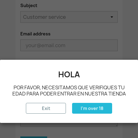
Subject
Email address
Attachment
HOLA
CHOOSE FILE
optional
POR FAVOR, NECESITAMOS QUE VERIFIQUES TU
EDAD PARA PODER ENTRAR EN NUESTRA TIENDA
Message
Exit
I'm over 18