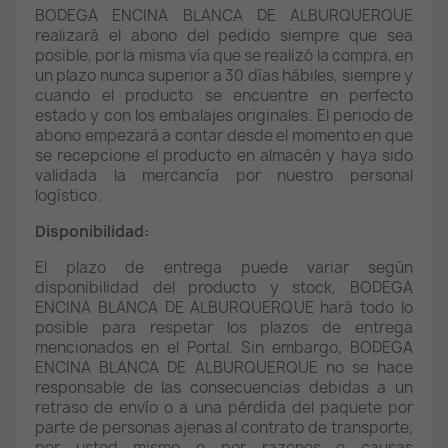
BODEGA ENCINA BLANCA DE ALBURQUERQUE
realizará el abono del pedido siempre que sea
posible, por la misma vía que se realizó la compra, en
un plazo nunca superior a 30 días hábiles, siempre y
cuando el producto se encuentre en perfecto
estado y con los embalajes originales. El periodo de
abono empezará a contar desde el momento en que
se recepcione el producto en almacén y haya sido
validada la mercancía por nuestro personal
logístico.
Disponibilidad:
El plazo de entrega puede variar según
disponibilidad del producto y stock, BODEGA
ENCINA BLANCA DE ALBURQUERQUE hará todo lo
posible para respetar los plazos de entrega
mencionados en el Portal. Sin embargo, BODEGA
ENCINA BLANCA DE ALBURQUERQUE no se hace
responsable de las consecuencias debidas a un
retraso de envío o a una pérdida del paquete por
parte de personas ajenas al contrato de transporte,
por usted mismo o por razones o causas