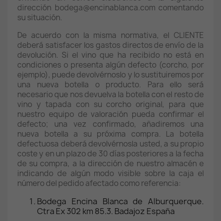
dirección bodega@encinablanca.com comentando
su situación.
De acuerdo con la misma normativa, el CLIENTE
deberá satisfacer los gastos directos de envío de la
devolución. Si el vino que ha recibido no está en
condiciones o presenta algún defecto (corcho, por
ejemplo), puede devolvérnoslo y lo sustituiremos por
una nueva botella o producto. Para ello será
necesario que nos devuelva la botella con el resto de
vino y tapada con su corcho original, para que
nuestro equipo de valoración pueda confirmar el
defecto; una vez confirmado, añadiremos una
nueva botella a su próxima compra. La botella
defectuosa deberá devolvérnosla usted, a su propio
coste y en un plazo de 30 días posteriores a la fecha
de su compra, a la dirección de nuestro almacén e
indicando de algún modo visible sobre la caja el
número del pedido afectado como referencia:
Bodega Encina Blanca de Alburquerque.
Ctra Ex 302 km 85.3. Badajoz España