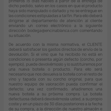
primeros 15 días hábiles a partir de la entrega de
dicho pedido, salvo en los casos en que el producto
haya sido manipulado o dañado y no se entregue en
las condiciones estipuladas a tal fin. Para ello deberá
dirigirse al departamento de atención al cliente
enviando un correo electrónico a la siguiente
dirección bodega@encinablanca.com comentando
su situación.
De acuerdo con la misma normativa, el CLIENTE
deberá satisfacer los gastos directos de envío de la
devolución. Si el vino que ha recibido no está en
condiciones o presenta algún defecto (corcho, por
ejemplo), puede devolvérnoslo y lo sustituiremos por
una nueva botella o producto. Para ello será
necesario que nos devuelva la botella con el resto de
vino y tapada con su corcho original, para que
nuestro equipo de valoración pueda confirmar el
defecto; una vez confirmado, añadiremos una
nueva botella a su próxima compra. La botella
defectuosa deberá devolvérnosla usted, a su propio
coste y en un plazo de 30 días posteriores a la fecha
de su compra, a la dirección de nuestro almacén e