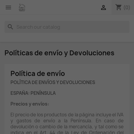
shopping_cart


(0)
search
Políticas de envío y Devoluciones
Política de envío
POLÍTICA DE ENVÍOS Y DEVOLUCIONES
ESPAÑA: PENÍNSULA
Precios y envíos:
El precio de los productos de la página incluye el IVA
y gastos de envío a la Península. En caso de
devolución o cambio de la mercancía, y tal como se
indica en el Art. 44 de la Ley de Ordenación del