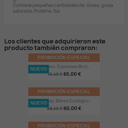
Contiene pequeñas cantidades de: Grasa, grasa
saturada, Proteína, Sal.
Los clientes que adquirieron este
producto también compraron:
PROMOCIÓN ESPECIAL
12 Meses. Espumoso Brut...
NUEVO
65,00 €
76,40 €
PROMOCIÓN ESPECIAL
12 Cepas. Blanco Ecológico...
NUEVO
60,00 €
68,40 €
PROMOCIÓN ESPECIAL