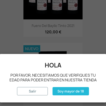
Fuero Del Baylío Tinto 2021
120,00 €
NUEVO
HOLA
POR FAVOR, NECESITAMOS QUE VERIFIQUES TU
EDAD PARA PODER ENTRAR EN NUESTRA TIENDA
Salir
Soy mayor de 18