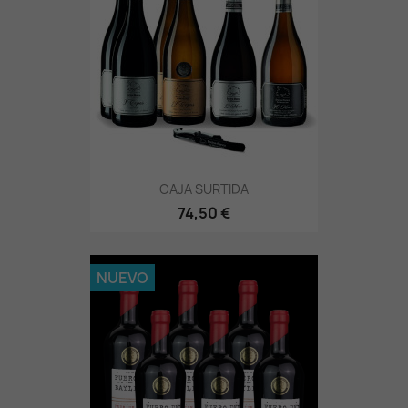
CAJA SURTIDA
74,50 €
NUEVO