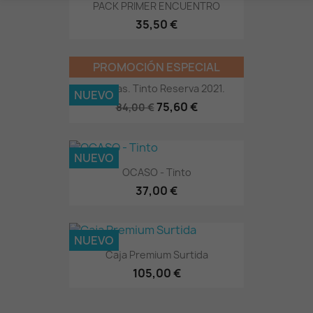
PACK PRIMER ENCUENTRO
35,50 €
PROMOCIÓN ESPECIAL
9 Cepas. Tinto Reserva 2021.
NUEVO
75,60 €
84,00 €
NUEVO
OCASO - Tinto
37,00 €
NUEVO
Caja Premium Surtida
105,00 €