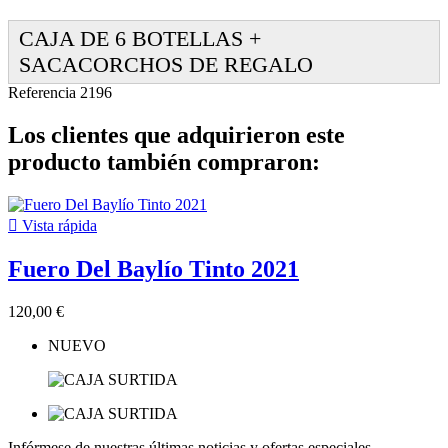
CAJA DE 6 BOTELLAS +
SACACORCHOS DE REGALO
Referencia
2196
Los clientes que adquirieron este
producto también compraron:

Vista rápida
Fuero Del Baylío Tinto 2021
120,00 €
NUEVO
Infórmese de nuestras últimas noticias y ofertas especiales