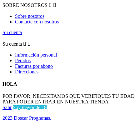
SOBRE NOSOTROS


Sobre nosotros
Contacte con nosotros
Su cuenta
Su cuenta


Información personal
Pedidos
Facturas por abono
Direcciones
HOLA
POR FAVOR, NECESITAMOS QUE VERIFIQUES TU EDAD
PARA PODER ENTRAR EN NUESTRA TIENDA
Salir
Soy mayor de 18
2023 Doscar Programas.