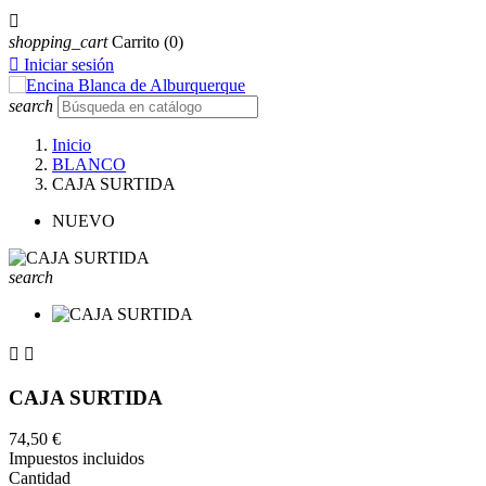

shopping_cart
Carrito
(0)

Iniciar sesión
search
Inicio
BLANCO
CAJA SURTIDA
NUEVO
search


CAJA SURTIDA
74,50 €
Impuestos incluidos
Cantidad