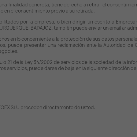
na finalidad concreta, tiene derecho a retirar el consentimi
do en el consentimiento previo a su retirada.
bilitados por la empresa, o bien dirigir un escrito a Empres
RQUERQUE, BADAJOZ, también puede enviar un email a: adm
chos en lo concerniente a la protección de sus datos persona
chos, puede presentar una reclamación ante la Autoridad de 
agpd.es.
ulo 21 de la Ley 34/2002 de servicios de la sociedad de la inf
s servicios, puede darse de baja en la siguiente dirección de
RFOEX SLU proceden directamente de usted: