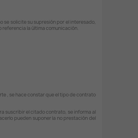
se solicite su supresión por el interesado,
 referencia la última comunicación.
te , se hace constar que el tipo de contrato
 suscribir el citado contrato, se informa al
hacerlo pueden suponer la no prestación del