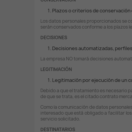
Plazos o criterios de conservación 
Los datos personales proporcionados se con
serán conservados conforme a los plazos le
DECISIONES
Decisiones automatizadas, perfiles 
La empresa NO tomará decisiones automatiza
LEGITIMACIÓN
Legitimación por ejecución de un c
Debido a que el tratamiento es necesario pa
de que se trata, es el citado contrato mercan
Como la comunicación de datos personales es
interesado que está obligado a facilitar l
servicio solicitado.
DESTINATARIOS