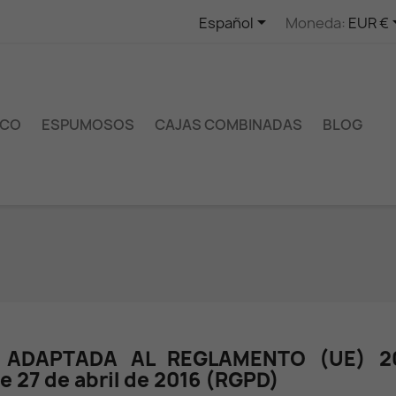

Español
Moneda:
EUR €
NCO
ESPUMOSOS
CAJAS COMBINADAS
BLOG
D ADAPTADA AL REGLAMENTO (UE) 2
27 de abril de 2016 (RGPD)