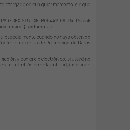
ento otorgado en cualquier momento, sin que
a: PARFOEX SLU CIF: B06441968, Dir. Postal:
inistracion@parfoex.com
les, especialmente cuando no haya obtenido
Control en materia de Protección de Datos
ormación y comercio electrónico, si usted no
 correo electrónico de la entidad, indicando