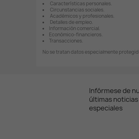
Características personales.
Circunstancias sociales.
Académicos y profesionales.
Detalles de empleo.
Información comercial.
Económico-financieros.
Transacciones.
No se tratan datos especialmente protegid
Infórmese de n
últimas noticias
especiales