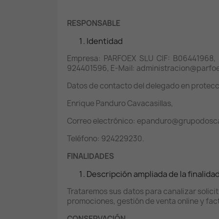
RESPONSABLE
Identidad
Empresa: PARFOEX SLU CIF: B06441968, 
924401596, E-Mail: administracion@parfoe
Datos de contacto del delegado en protecc
Enrique Panduro Cavacasillas,
Correo electrónico: epanduro@grupodosc
Teléfono: 924229230.
FINALIDADES
Descripción ampliada de la finalida
Trataremos sus datos para canalizar solici
promociones, gestión de venta online y fac
CONSERVACIÓN