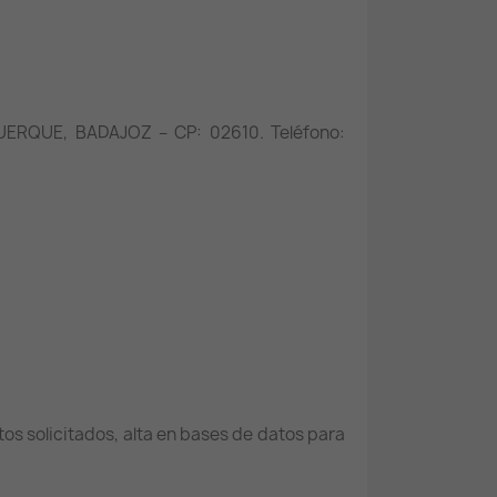
UERQUE, BADAJOZ – CP: 02610. Teléfono:
os solicitados, alta en bases de datos para