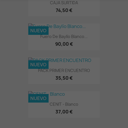
CAJA SURTIDA
74,50 €
NUEVO
Fuero De Baylío Blanco...
90,00 €
NUEVO
PACK PRIMER ENCUENTRO
35,50 €
NUEVO
CENIT - Blanco
37,00 €