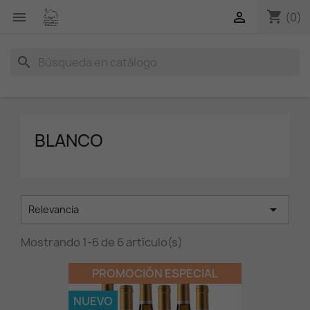
shopping_cart


(0)
search
BLANCO

Relevancia
Mostrando 1-6 de 6 artículo(s)
PROMOCIÓN ESPECIAL
NUEVO