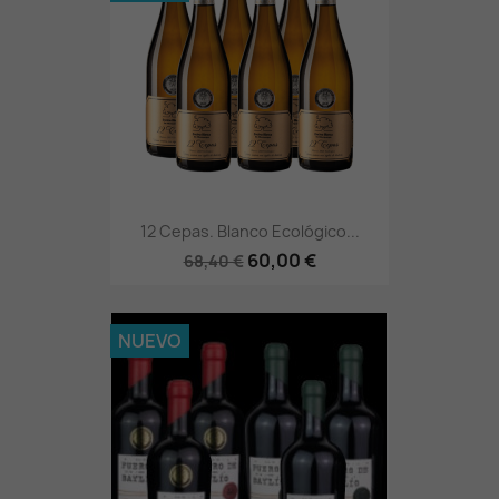
12 Cepas. Blanco Ecológico...
60,00 €
68,40 €
NUEVO