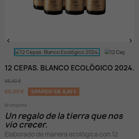


12 CEPAS. BLANCO ECOLÓGICO 2024.
68,40 €
60,00 €
SPAREN SIE 8,40 €
Bruttopreis
Un regalo de la tierra que nos
vio crecer.
Elaborado de manera ecológica con 12