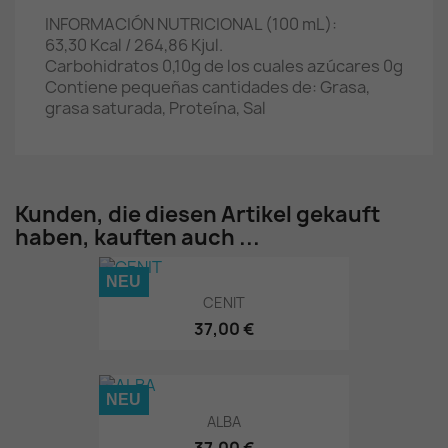
IN
FORMACIÓN NUTRICIONAL (100 mL):
63,30 Kcal / 264,86 Kjul.
Carbohidratos 0,10g de los cuales azúcares 0g
Contiene pequeñas cantidades de: Grasa,
grasa saturada, Proteína, Sal
Kunden, die diesen Artikel gekauft
haben, kauften auch ...
NEU
CENIT
37,00 €
NEU
ALBA
37,00 €