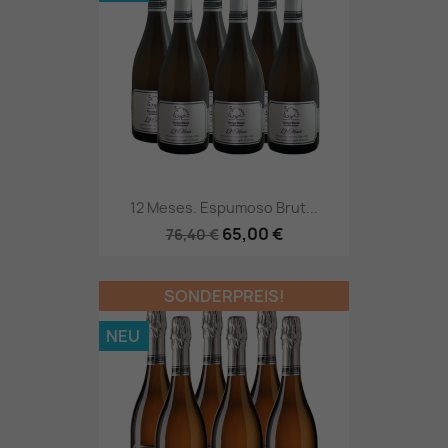
12 Meses. Espumoso Brut...
65,00 €
76,40 €
SONDERPREIS!
NEU