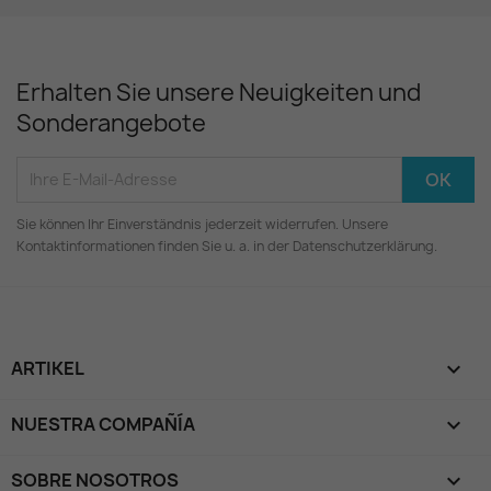
Erhalten Sie unsere Neuigkeiten und
Sonderangebote
Sie können Ihr Einverständnis jederzeit widerrufen. Unsere
Kontaktinformationen finden Sie u. a. in der Datenschutzerklärung.
ARTIKEL

NUESTRA COMPAÑÍA

SOBRE NOSOTROS
